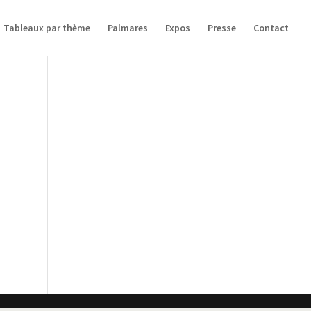
Tableaux par thème
Palmares
Expos
Presse
Contact