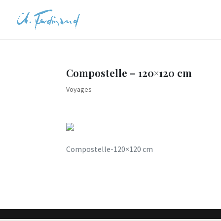
Compostelle – 120×120 cm
Voyages
Compostelle-120×120 cm