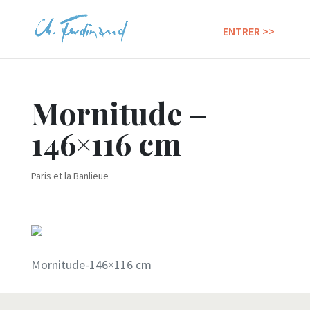
Mornitude –
146×116 cm
Paris et la Banlieue
Mornitude-146×116 cm