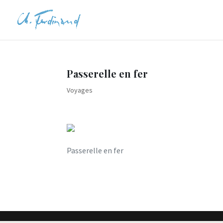
Passerelle en fer
Voyages
Passerelle en fer