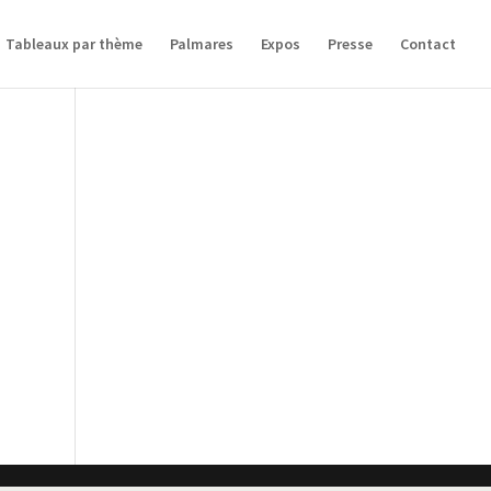
Tableaux par thème
Palmares
Expos
Presse
Contact